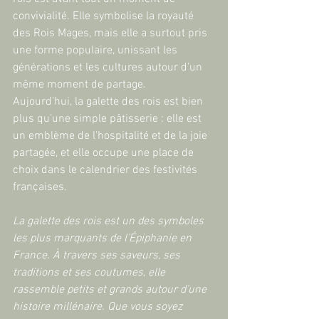
convivialité. Elle symbolise la royauté 
des Rois Mages, mais elle a surtout pris 
une forme populaire, unissant les 
générations et les cultures autour d’un 
même moment de partage.
Aujourd’hui, la galette des rois est bien 
plus qu’une simple pâtisserie : elle est 
un emblème de l’hospitalité et de la joie 
partagée, et elle occupe une place de 
choix dans le calendrier des festivités 
françaises.
La galette des rois est un des symboles 
les plus marquants de l’Épiphanie en 
France. À travers ses saveurs, ses 
traditions et ses coutumes, elle 
rassemble petits et grands autour d’une 
histoire millénaire. Que vous soyez 