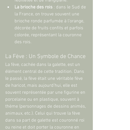
feuilletée et de frangipane.
La brioche des rois
 : dans le Sud de 
la France, on trouve souvent une 
brioche ronde parfumée à l’orange, 
décorée de fruits confits et parfois 
colorée, représentant la couronne 
des rois.
La Fève : Un Symbole de Chance
La fève, cachée dans la galette, est un 
élément central de cette tradition. Dans 
le passé, la fève était une véritable fève 
de haricot, mais aujourd’hui, elle est 
souvent représentée par une figurine en 
porcelaine ou en plastique, souvent à 
thème (personnages de dessins animés, 
animaux, etc.). Celui qui trouve la fève 
dans sa part de galette est couronné roi 
ou reine et doit porter la couronne en 