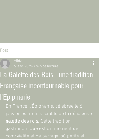
Post
Hilde
6 janv. 2025
3 min de lecture
La Galette des Rois : une tradition
Française incontournable pour
l'Epiphanie
En France, l’Épiphanie, célébrée le 6 
janvier, est indissociable de la délicieuse 
galette des rois
. Cette tradition 
gastronomique est un moment de 
convivialité et de partage, où petits et 