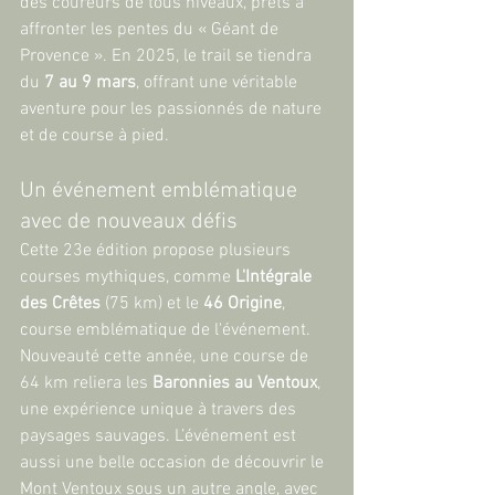
des coureurs de tous niveaux, prêts à 
affronter les pentes du « Géant de 
Provence ». En 2025, le trail se tiendra 
du 
7 au 9 mars
, offrant une véritable 
aventure pour les passionnés de nature 
et de course à pied.
Un événement emblématique 
avec de nouveaux défis
Cette 23e édition propose plusieurs 
courses mythiques, comme 
L'Intégrale 
des Crêtes
 (75 km) et le 
46 Origine
, 
course emblématique de l'événement. 
Nouveauté cette année, une course de 
64 km reliera les 
Baronnies au Ventoux
, 
une expérience unique à travers des 
paysages sauvages. L’événement est 
aussi une belle occasion de découvrir le 
Mont Ventoux sous un autre angle, avec 