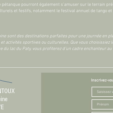
 pétanque pourront également s’amuser sur le terrain prévu
turels et festifs, notamment le festival annuel de tango et
ine sont des destinations parfaites pour une journée en pl
et activités sportives ou culturelles. Que vous choisissiez 
ue du lac du Paty, vous profiterez d’un cadre enchanteur au
Inscrivez-vo
NTOUX
eine
VE