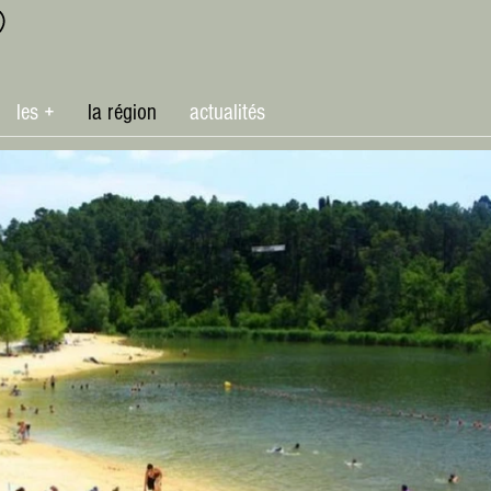
les +
la région
actualités