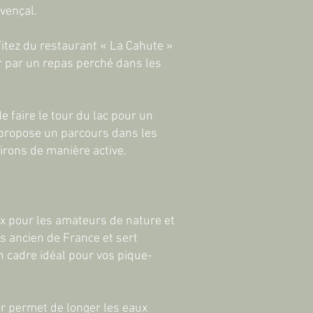
vençal.
fitez du restaurant « La Cahute »
er par un repas perché dans les
 faire le tour du lac pour un
 propose un parcours dans les
virons de manière active.
ix pour les amateurs de nature et
us ancien de France et sert
un cadre idéal pour vos pique-
er permet de longer les eaux