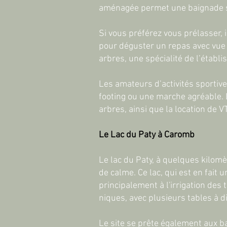
aménagée permet une baignade surv
Si vous préférez vous prélasser, 
pour déguster un repas avec vue s
arbres, une spécialité de l’établ
Les amateurs d’activités sportive
footing ou une marche agréable. 
arbres, ainsi que la location de 
Le Lac du Paty à Caromb
Le lac du Paty, à quelques kilom
de calme. Ce lac, qui est en fait
principalement à l'irrigation des 
niques, avec plusieurs tables à di
Le site se prête également aux ba