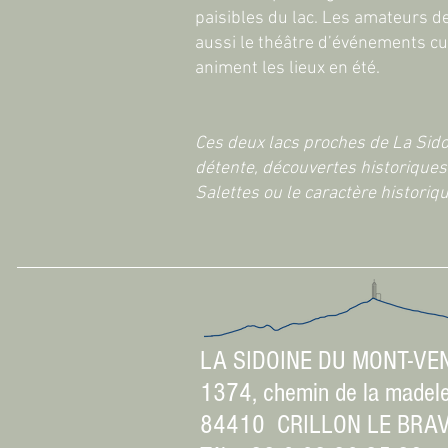
paisibles du lac. Les amateurs de
aussi le théâtre d’événements cul
animent les lieux en été.
Ces deux lacs proches de La Sido
détente, découvertes historiques 
Salettes ou le caractère historiq
LA SIDOINE DU MONT-VE
1374, chemin de la madel
84410 CRILLON LE BRA