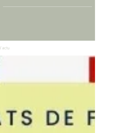
l'actu