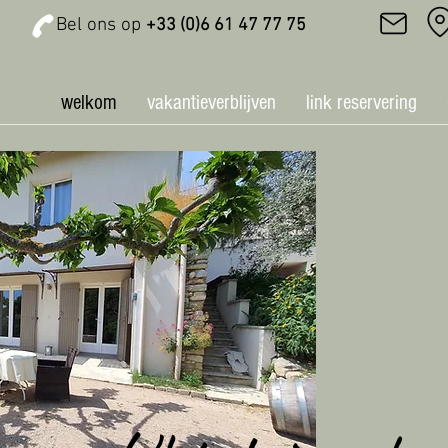
Bel ons op
+33 (0)6 61 47 77 75
welkom
vakantieverblijven
link reservering