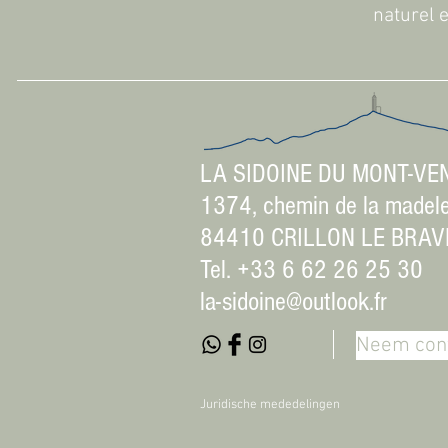
naturel e
LA SIDOINE DU MONT-VE
1374, chemin de la madel
84410 CRILLON LE BRAV
Tel. +33 6 62 26 25 30
la-sidoine@outlook.fr
Neem cont
Juridische mededelingen