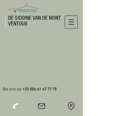
DE SIDOINE VAN DE MONT
VENTOUX
Bel ons op
+33 (0)6 61 47 77 75