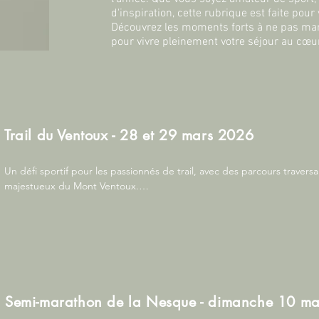
d'inspiration, cette rubrique est faite pour 
Découvrez les moments forts à ne pas man
pour vivre pleinement votre séjour au cœu
Trail du Ventoux - 28 et 29 mars 2026
Un défi sportif pour les passionnés de trail, avec des parcours traversa
majestueux du Mont Ventoux.

Si vous souhaitez loger à la Sidoine contactez-nous pour réserver mêm
Semi-marathon de la Nesque - dimanche 10 m