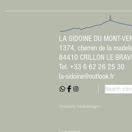
LA SIDOINE DU MONT-VE
1374, chemin de la madel
84410 CRILLON LE BRAV
Tel. +33 6 62 26 25 30
la-sidoine@outlook.fr
Neem cont
Juridische mededelingen