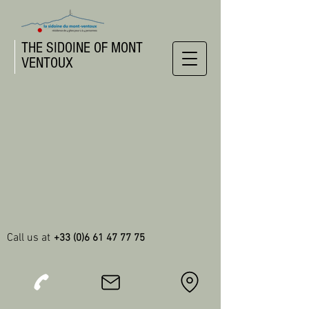
THE SIDOINE OF MONT
VENTOUX
Call us at
+33 (0)6 61 47 77 75